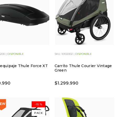
5200 |
DISPONIBLE
SKU: 10102002 |
DISPONIBLE
equipaje Thule Force XT
Carrito Thule Courier Vintage
Green
.990
$1.299.990
-15 %
PACK