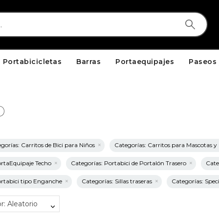
Portabicicletas
Barras
Portaequipajes
Paseos 
o
gorías: Carritos de Bici para Niños
Categorías: Carritos para Mascotas 
ortaEquipaje Techo
Categorías: Portabici de Portalón Trasero
Cate
ortabici tipo Enganche
Categorías: Sillas traseras
Categorías: Spec
r: Aleatorio