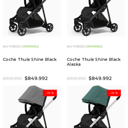
SKU: 11400202 |
DISPONIBLE
SKU: 11400203 |
DISPONIBLE
Coche Thule Shine Black
Coche Thule Shine Black
Alaska
$849.992
$849.992
$999.990
$999.990
-15 %
-15 %