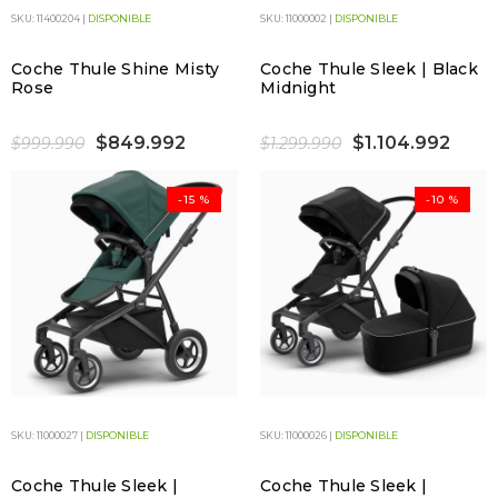
SKU: 11400204 |
DISPONIBLE
SKU: 11000002 |
DISPONIBLE
Coche Thule Shine Misty
Coche Thule Sleek | Black
Rose
Midnight
$849.992
$1.104.992
$999.990
$1.299.990
-15 %
-10 %
SKU: 11000027 |
DISPONIBLE
SKU: 11000026 |
DISPONIBLE
Coche Thule Sleek |
Coche Thule Sleek |