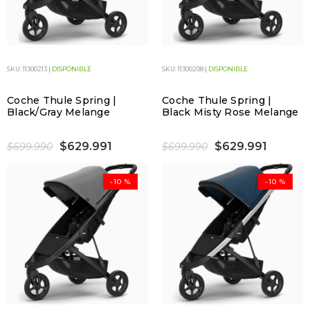
SKU: 11300213 |
DISPONIBLE
SKU: 11300208 |
DISPONIBLE
Coche Thule Spring |
Coche Thule Spring |
Black/Gray Melange
Black Misty Rose Melange
$629.991
$629.991
$699.990
$699.990
-10 %
-10 %