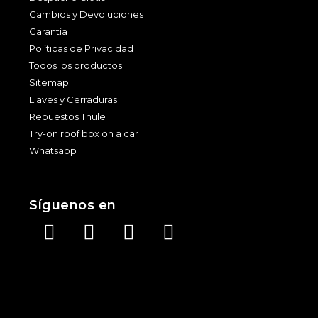
Cambios y Devoluciones
Garantía
Políticas de Privacidad
Todos los productos
Sitemap
Llaves y Cerraduras
Repuestos Thule
Try-on roof box on a car
Whatsapp
Síguenos en