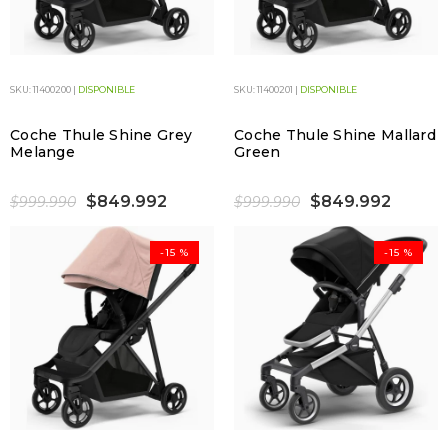
SKU: 11400200 |
DISPONIBLE
SKU: 11400201 |
DISPONIBLE
Coche Thule Shine Grey
Coche Thule Shine Mallard
Melange
Green
$849.992
$849.992
$999.990
$999.990
-15 %
-15 %