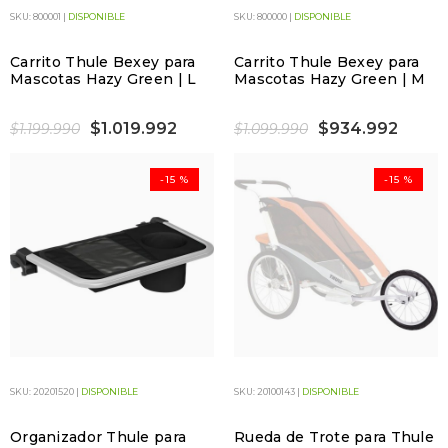
SKU: 800001 |
DISPONIBLE
SKU: 800000 |
DISPONIBLE
Carrito Thule Bexey para
Carrito Thule Bexey para
Mascotas Hazy Green | L
Mascotas Hazy Green | M
$1.019.992
$934.992
$1.199.990
$1.099.990
-15 %
-15 %
SKU: 20201520 |
DISPONIBLE
SKU: 20100143 |
DISPONIBLE
Organizador Thule para
Rueda de Trote para Thule