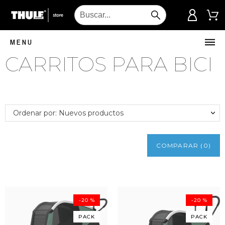
MENU
CARRITOS PARA BICI
Ordenar por: Nuevos productos
COMPARAR
(
0
)
-20 %
-20 %
PACK
PACK