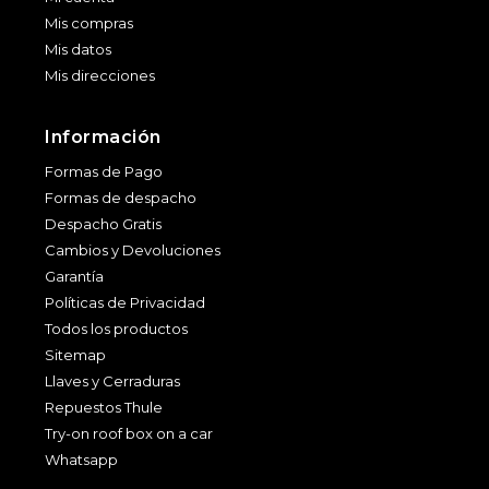
Mis compras
Mis datos
Mis direcciones
Información
Formas de Pago
Formas de despacho
Despacho Gratis
Cambios y Devoluciones
Garantía
Políticas de Privacidad
Todos los productos
Sitemap
Llaves y Cerraduras
Repuestos Thule
Try-on roof box on a car
Whatsapp