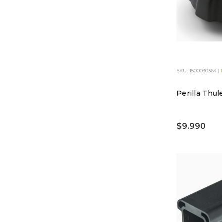
SKU: 1500030364 |
Perilla Thu
$9.990