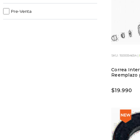
Pre-Venta
SKU: 1500054654 |
Correa Inter
Reemplazo 
$19.990