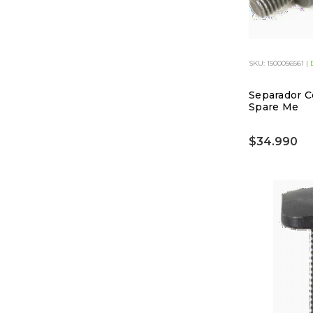
SKU: 1500056561 |
Separador C
Spare Me
$34.990