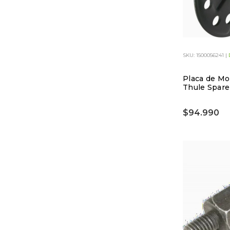
SKU: 1500056241 |
Placa de Mo
Thule Spar
$94.990