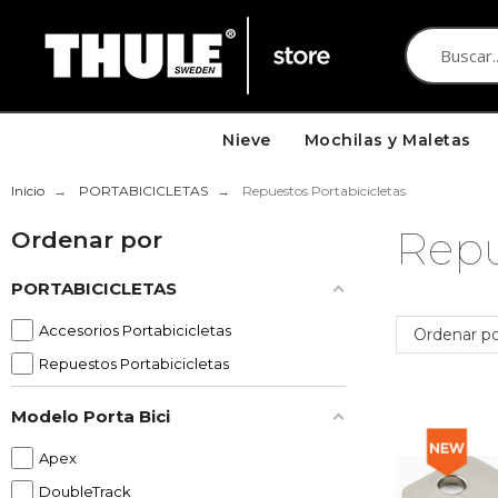
Nieve
Mochilas y Maletas
Inicio
PORTABICICLETAS
Repuestos Portabicicletas
Repu
Ordenar por
PORTABICICLETAS
Accesorios Portabicicletas
Ordenar po
Repuestos Portabicicletas
Modelo Porta Bici
Apex
DoubleTrack