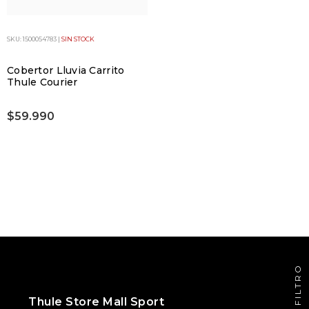
SKU: 1500054783 |
SIN STOCK
Cobertor Lluvia Carrito
Thule Courier
$59.990
FILTRO
Thule Store Mall Sport