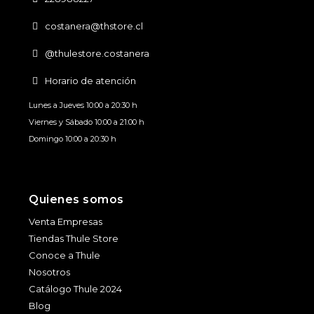
costanera@thstore.cl
@thulestore.costanera
Horario de atención
Lunes a Jueves 10:00 a 20:30 h
Viernes y Sábado 10:00 a 21:00 h
Domingo 10:00 a 20:30 h
Quienes somos
Venta Empresas
Tiendas Thule Store
Conoce a Thule
Nosotros
Catálogo Thule 2024
Blog