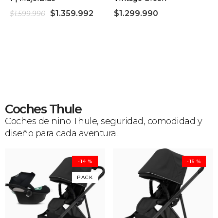
$1.359.992
$1.299.990
$1.599.990
Coches Thule
Coches de niño Thule, seguridad, comodidad y
diseño para cada aventura.
-14 %
-15 %
PACK