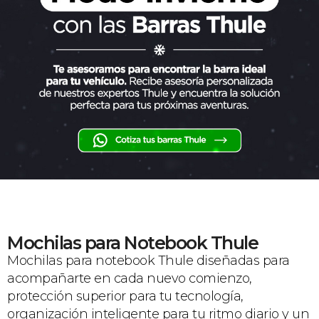
Mochilas para Notebook Thule
Mochilas para notebook Thule diseñadas para
acompañarte en cada nuevo comienzo,
protección superior para tu tecnología,
organización inteligente para tu ritmo diario y un