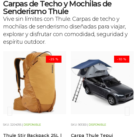
Carpas de Techo y Mochilas de
Senderismo Thule
Vive sin límites con Thule. Carpas de techo y
mochilas de senderismo diseñadas para viajar,
explorar y disfrutar con comodidad, seguridad y
espíritu outdoor.
-25 %
-10 %
SKU: 3204095 |
DISPONIBLE
SKU: 901300 |
DISPONIBLE
Thule Stir Backpack 25L |
Carpa Thule Tepui