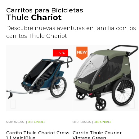
Carritos para Bicicletas
Thule
Chariot
Descubre nuevas aventuras en familia con los
carritos Thule Chariot
-15 %
SKU: 10202021 |
DISPONIBLE
SKU: 10102002 |
DISPONIBLE
Carrito Thule Chariot Cross
Carrito Thule Courier
1 | MajolBlue
Vintage Green