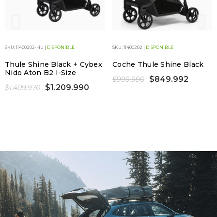
SKU: 11400202-HU |
DISPONIBLE
SKU: 11400202 |
DISPONIBLE
Thule Shine Black + Cybex
Coche Thule Shine Black
Nido Aton B2 I-Size
$849.992
$999.990
$1.209.990
$1.409.970