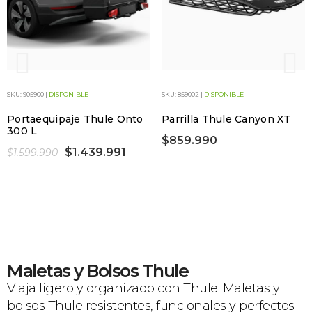
SKU: 905900 |
DISPONIBLE
SKU: 859002 |
DISPONIBLE
Portaequipaje Thule Onto
Parrilla Thule Canyon XT
300 L
$859.990
$1.439.991
$1.599.990
Maletas y Bolsos Thule
Viaja ligero y organizado con Thule. Maletas y
bolsos Thule resistentes, funcionales y perfectos