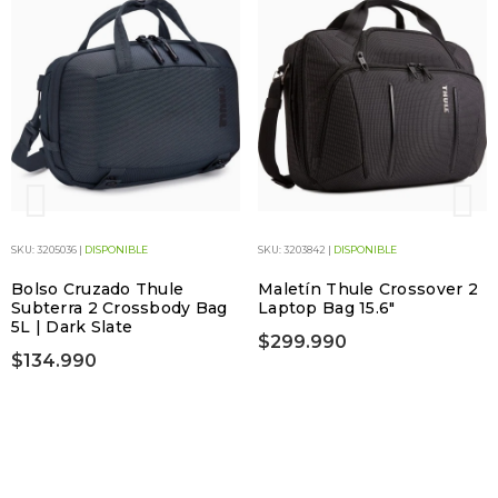
SKU: 3205036 |
DISPONIBLE
SKU: 3203842 |
DISPONIBLE
Bolso Cruzado Thule
Maletín Thule Crossover 2
Subterra 2 Crossbody Bag
Laptop Bag 15.6"
5L | Dark Slate
$299.990
$134.990