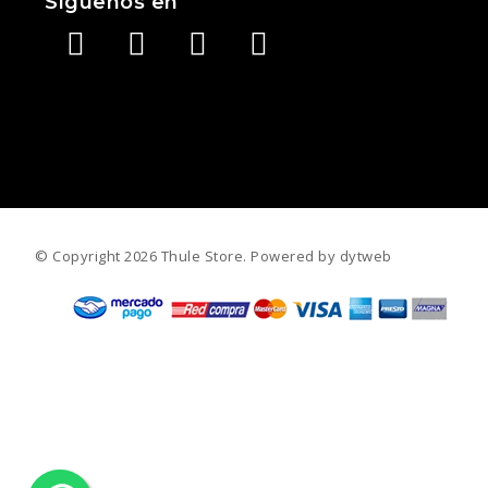
Síguenos en
©️ Copyright 2026 Thule Store. Powered by
dytweb