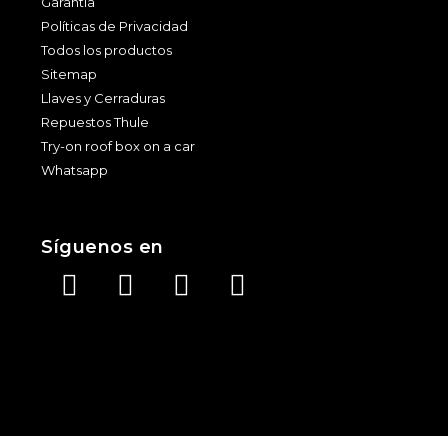
Garantía
Políticas de Privacidad
Todos los productos
Sitemap
Llaves y Cerraduras
Repuestos Thule
Try-on roof box on a car
Whatsapp
Síguenos en