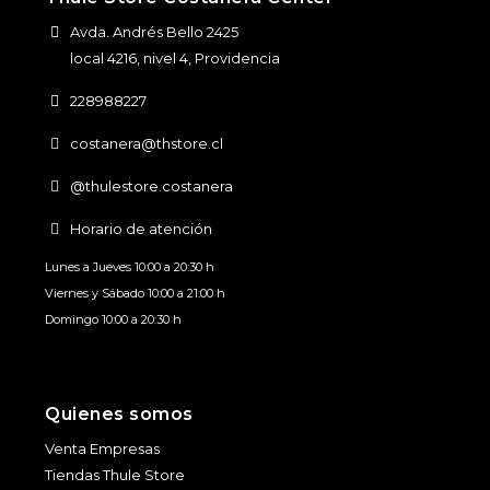
Avda. Andrés Bello 2425
local 4216, nivel 4, Providencia
228988227
costanera@thstore.cl
@thulestore.costanera
Horario de atención
Lunes a Jueves 10:00 a 20:30 h
Viernes y Sábado 10:00 a 21:00 h
Domingo 10:00 a 20:30 h
Quienes somos
Venta Empresas
Tiendas Thule Store