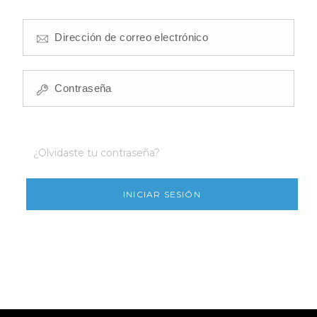
¿Olvidaste tu contraseña?
INICIAR SESIÓN