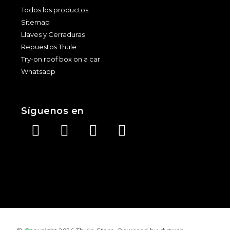
Todos los productos
Sitemap
Llaves y Cerraduras
Repuestos Thule
Try-on roof box on a car
Whatsapp
Síguenos en