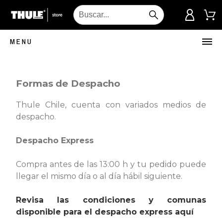
MENU
Formas de Despacho
Thule Chile, cuenta con variados medios de
despacho.
Despacho Express
Compra antes de las 13:00 h y tu pedido puede
llegar el mismo día o al día hábil siguiente.
Revisa las condiciones y comunas
disponible para el despacho express aquí