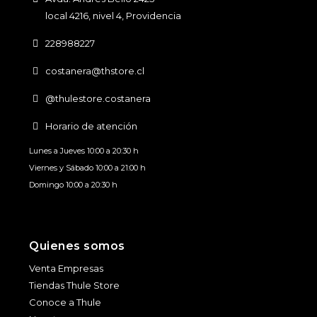
local 4216, nivel 4, Providencia
228988227
costanera@thstore.cl
@thulestore.costanera
Horario de atención
Lunes a Jueves 10:00 a 20:30 h
Viernes y Sábado 10:00 a 21:00 h
Domingo 10:00 a 20:30 h
Quienes somos
Venta Empresas
Tiendas Thule Store
Conoce a Thule