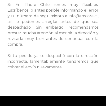
Si! En Thule Chile somos muy flexibles.
Escríbenos lo antes posible informando el error
y tu número de seguimiento a info@thstore.cl,
así lo podemos arreglar antes de que sea
despachado. Sin embargo, recomendamos
prestar mucha atención al escribir la dirección y
revisarla muy bien antes de continuar con la
compra.
Si tu pedido ya se despachó con la dirección
incorrecta, lamentablemente tendremos que
cobrar el envío nuevamente.