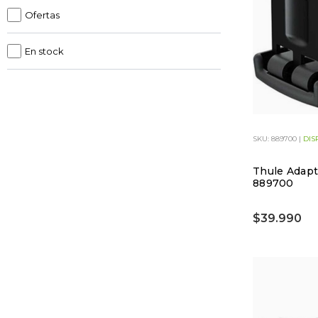
Ofertas
En stock
SKU: 889700 |
DIS
Thule Adapt
889700
$39.990