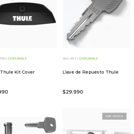
0750 |
DISPONIBLE
SKU: KEY |
DISPONIBLE
Thule Kit Cover
Llave de Repuesto Thule
990
$29.990
SIN STOCK