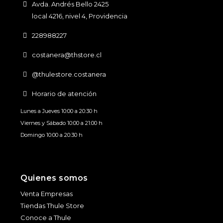
Avda. Andrés Bello 2425
local 4216, nivel 4, Providencia
228988227
costanera@thstore.cl
@thulestore.costanera
Horario de atención
Lunes a Jueves 10:00 a 20:30 h
Viernes y Sábado 10:00 a 21:00 h
Domingo 10:00 a 20:30 h
Quienes somos
Venta Empresas
Tiendas Thule Store
Conoce a Thule