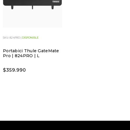
SKU: 824PRO |
DISPONIBLE
Portabici Thule GateMate
Pro | 824PRO | L
$359.990