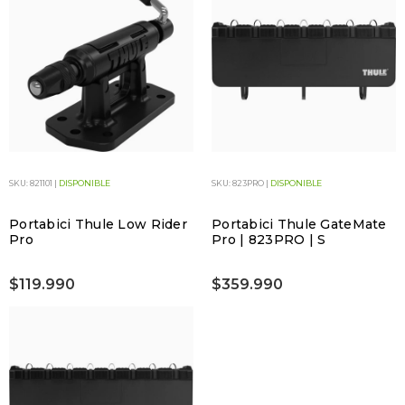
SKU: 821101 |
DISPONIBLE
SKU: 823PRO |
DISPONIBLE
Portabici Thule Low Rider
Portabici Thule GateMate
Pro
Pro | 823PRO | S
$119.990
$359.990