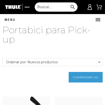
MENU
Portabici para Pick-
up
Ordenar por: Nuevos productos
COMPARAR
(
0
)