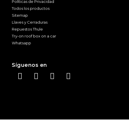
Políticas de Privacidad
Todos los productos
Sitemap
Llaves y Cerraduras
Repuestos Thule
Try-on roof box on a car
Whatsapp
Síguenos en