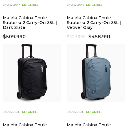
SKU: 3205047 |
DISPONIBLE
SKU: 3205048 |
DISPONIBLE
Maleta Cabina Thule
Maleta Cabina Thule
Subterra 2 Carry-On 35L |
Subterra 2 Carry-On 35L |
Dark Slate
Vetiver Gray
$509.990
$458.991
$509.990
SKU: 3204985 |
DISPONIBLE
SKU: 3204986 |
DISPONIBLE
Maleta Cabina Thule
Maleta Cabina Thule