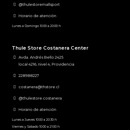
@thulestoremallsport
Horario de atención
Lunes a Domingo 10:00 a 20:00 h
Thule Store Costanera Center
Avda. Andrés Bello 2425
local 4216, nivel 4, Providencia
228988227
costanera@thstore.cl
@thulestore.costanera
Horario de atención
Lunes a Jueves 10:00 a 20:30 h
Viernes y Sábado 10:00 a 21:00 h