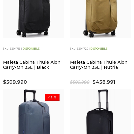
SKU: 3204719 |
DISPONIBLE
SKU: 3204720 |
DISPONIBLE
Maleta Cabina Thule Aion
Maleta Cabina Thule Aion
Carry-On 35L | Black
Carry-On 35L | Nutria
$509.990
$458.991
$509.990
-15 %