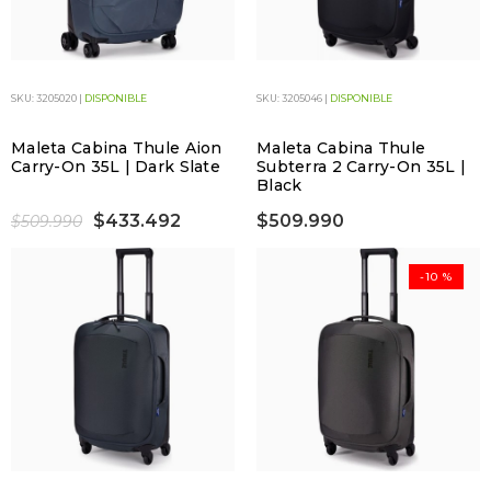
SKU: 3205020 |
DISPONIBLE
SKU: 3205046 |
DISPONIBLE
Maleta Cabina Thule Aion
Maleta Cabina Thule
Carry-On 35L | Dark Slate
Subterra 2 Carry-On 35L |
Black
$433.492
$509.990
$509.990
-10 %