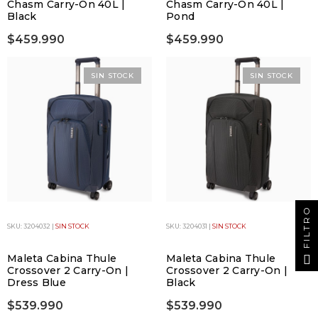
Chasm Carry-On 40L |
Chasm Carry-On 40L |
Black
Pond
$459.990
$459.990
SIN STOCK
SIN STOCK
FILTRO
SKU: 3204032 |
SIN STOCK
SKU: 3204031 |
SIN STOCK
Maleta Cabina Thule
Maleta Cabina Thule
Crossover 2 Carry-On |
Crossover 2 Carry-On |
Dress Blue
Black
$539.990
$539.990