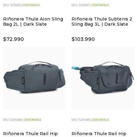
SKU: 3205019 |
DISPONIBLE
SKU: 3205067 |
DISPONIBLE
Riñonera Thule Aion Sling
Riñonera Thule Subterra 2
Bag 2L | Dark Slate
Sling Bag 3L | Dark Slate
$72.990
$103.990
SKU: 3204480 |
DISPONIBLE
SKU: 3204481 |
DISPONIBLE
Riñonera Thule Rail Hip
Riñonera Thule Rail Hip