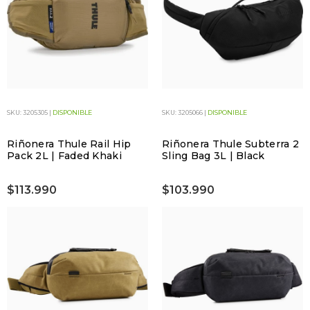
SKU: 3205305 |
DISPONIBLE
SKU: 3205066 |
DISPONIBLE
Riñonera Thule Rail Hip
Riñonera Thule Subterra 2
Pack 2L | Faded Khaki
Sling Bag 3L | Black
$113.990
$103.990