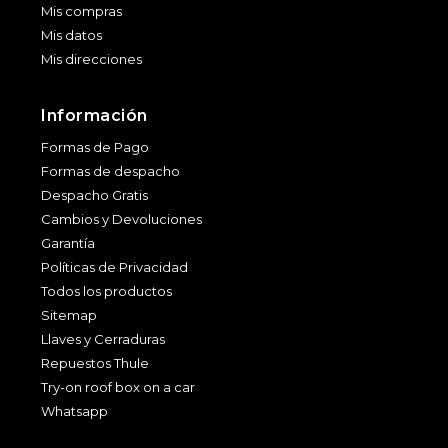
Mis compras
Mis datos
Mis direcciones
Información
Formas de Pago
Formas de despacho
Despacho Gratis
Cambios y Devoluciones
Garantía
Políticas de Privacidad
Todos los productos
Sitemap
Llaves y Cerraduras
Repuestos Thule
Try-on roof box on a car
Whatsapp