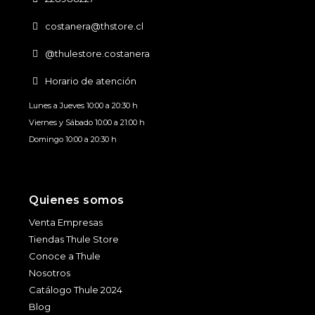
costanera@thstore.cl
@thulestore.costanera
Horario de atención
Lunes a Jueves 10:00 a 20:30 h
Viernes y Sábado 10:00 a 21:00 h
Domingo 10:00 a 20:30 h
Quienes somos
Venta Empresas
Tiendas Thule Store
Conoce a Thule
Nosotros
Catálogo Thule 2024
Blog