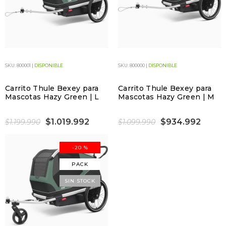
SKU: 800001 |
DISPONIBLE
SKU: 800000 |
DISPONIBLE
Carrito Thule Bexey para
Carrito Thule Bexey para
Mascotas Hazy Green | L
Mascotas Hazy Green | M
$1.019.992
$934.992
$1.199.990
$1.099.990
-20 %
PACK
SIN STOCK