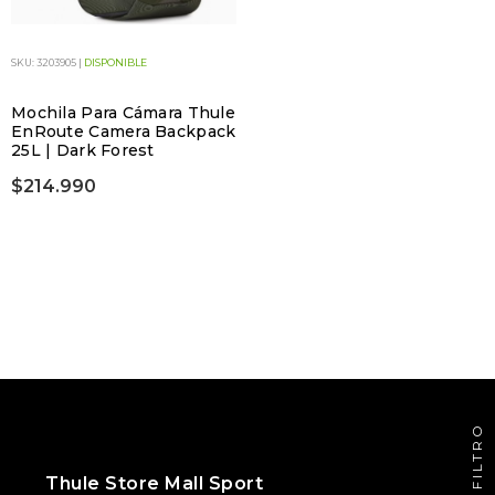
SKU: 3203905 |
DISPONIBLE
Mochila Para Cámara Thule
EnRoute Camera Backpack
25L | Dark Forest
$214.990
FILTRO
Thule Store Mall Sport