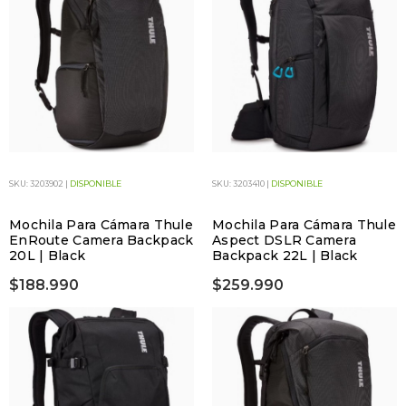
SKU: 3203902 |
DISPONIBLE
SKU: 3203410 |
DISPONIBLE
Mochila Para Cámara Thule
Mochila Para Cámara Thule
EnRoute Camera Backpack
Aspect DSLR Camera
20L | Black
Backpack 22L | Black
$188.990
$259.990