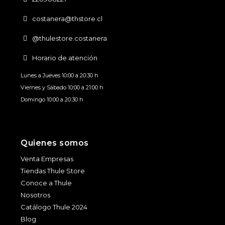
costanera@thstore.cl
@thulestore.costanera
Horario de atención
Lunes a Jueves 10:00 a 20:30 h
Viernes y Sábado 10:00 a 21:00 h
Domingo 10:00 a 20:30 h
Quienes somos
Venta Empresas
Tiendas Thule Store
Conoce a Thule
Nosotros
Catálogo Thule 2024
Blog