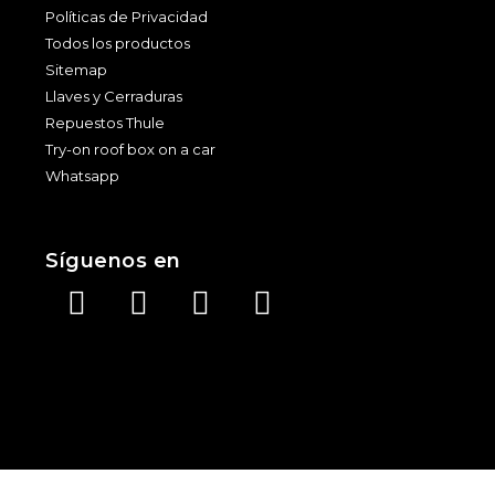
Políticas de Privacidad
Todos los productos
Sitemap
Llaves y Cerraduras
Repuestos Thule
Try-on roof box on a car
Whatsapp
Síguenos en