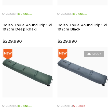
SKU: 3205167 |
DISPONIBLE
SKU: 3205166 |
DISPONIBLE
Bolso Thule RoundTrip Ski
Bolso Thule RoundTrip Ski
192cm Deep Khaki
192cm Black
$229.990
$229.990
SIN STOCK
SKU: 3205165 |
DISPONIBLE
SKU: 3205164 |
SIN STOCK