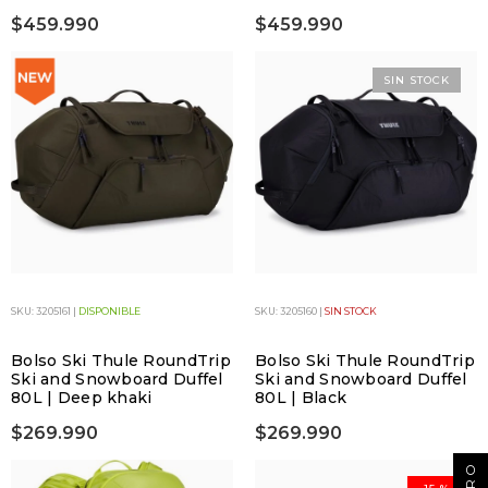
$459.990
$459.990
SIN STOCK
SKU: 3205161 |
DISPONIBLE
SKU: 3205160 |
SIN STOCK
Bolso Ski Thule RoundTrip
Bolso Ski Thule RoundTrip
Ski and Snowboard Duffel
Ski and Snowboard Duffel
80L | Deep khaki
80L | Black
$269.990
$269.990