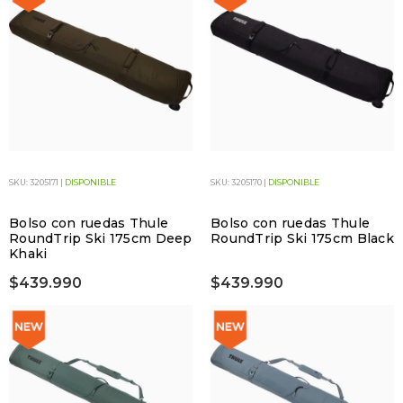
SKU: 3205171 |
DISPONIBLE
SKU: 3205170 |
DISPONIBLE
Bolso con ruedas Thule
Bolso con ruedas Thule
RoundTrip Ski 175cm Deep
RoundTrip Ski 175cm Black
Khaki
$439.990
$439.990