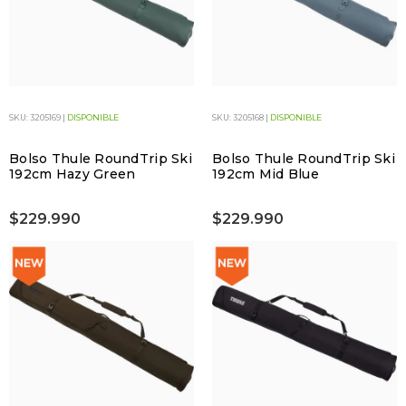
SKU: 3205169 |
DISPONIBLE
SKU: 3205168 |
DISPONIBLE
Bolso Thule RoundTrip Ski
Bolso Thule RoundTrip Ski
192cm Hazy Green
192cm Mid Blue
$229.990
$229.990