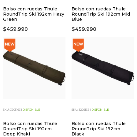
Bolso con ruedas Thule
Bolso con ruedas Thule
RoundTrip Ski 192cm Hazy
RoundTrip Ski 192cm Mid
Green
Blue
$459.990
$459.990
SKU: 3205163 |
DISPONIBLE
SKU: 3205162 |
DISPONIBLE
Bolso con ruedas Thule
Bolso con ruedas Thule
RoundTrip Ski 192cm
RoundTrip Ski 192cm
Deep Khaki
Black