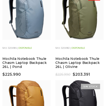
SKU: 3204984 |
DISPONIBLE
SKU: 3204982 |
DISPONIBLE
Mochila Notebook Thule
Mochila Notebook Thule
Chasm Laptop Backpack
Chasm Laptop Backpack
26L | Pond
26L | Olivine
$225.990
$203.391
$225.990
SIN STOCK