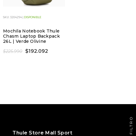
SKU: 3204294 |
DISPONIBLE
Mochila Notebook Thule
Chasm Laptop Backpack
26L | Verde Olivine
$192.092
$225.990
FILTRO
Thule Store Mall Sport