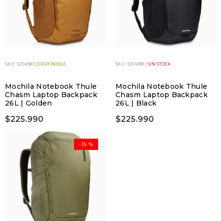
SKU: 3204983 |
DISPONIBLE
SKU: 3204981 |
SIN STOCK
Mochila Notebook Thule
Mochila Notebook Thule
Chasm Laptop Backpack
Chasm Laptop Backpack
26L | Golden
26L | Black
$225.990
$225.990
-15 %