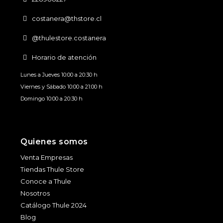
costanera@thstore.cl
@thulestore.costanera
Horario de atención
Lunes a Jueves 10:00 a 20:30 h
Viernes y Sábado 10:00 a 21:00 h
Domingo 10:00 a 20:30 h
Quienes somos
Venta Empresas
Tiendas Thule Store
Conoce a Thule
Nosotros
Catálogo Thule 2024
Blog