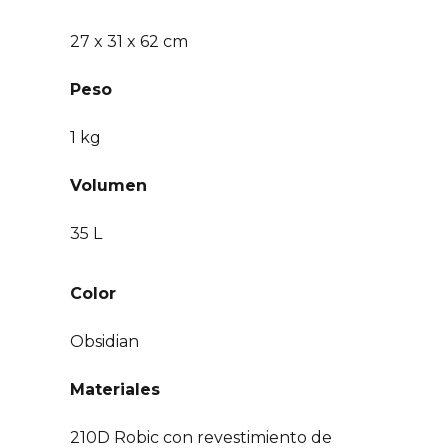
27 x 31 x 62 cm
Peso
1 kg
Volumen
35 L
Color
Obsidian
Materiales
210D Robic con revestimiento de