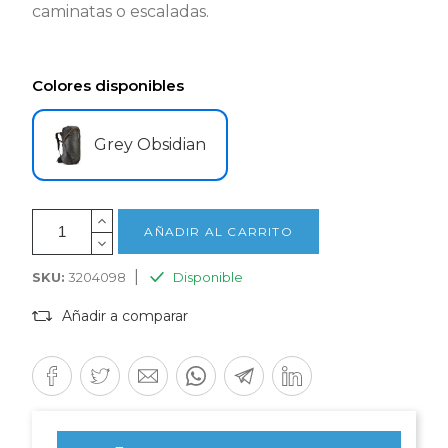
caminatas o escaladas.
Colores disponibles
Grey Obsidian
AÑADIR AL CARRITO
|
SKU:
3204098
Disponible
Añadir a comparar