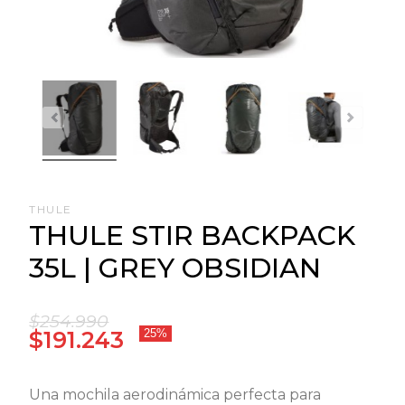
THULE
THULE STIR BACKPACK
35L | GREY OBSIDIAN
$254.990
$191.243
25%
Una mochila aerodinámica perfecta para