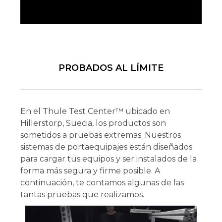
PROBADOS AL LÍMITE
En el Thule Test Center™ ubicado en
Hillerstorp, Suecia, los productos son
sometidos a pruebas extremas. Nuestros
sistemas de portaequipajes están diseñados
para cargar tus equipos y ser instalados de la
forma más segura y firme posible. A
continuación, te contamos algunas de las
tantas pruebas que realizamos.