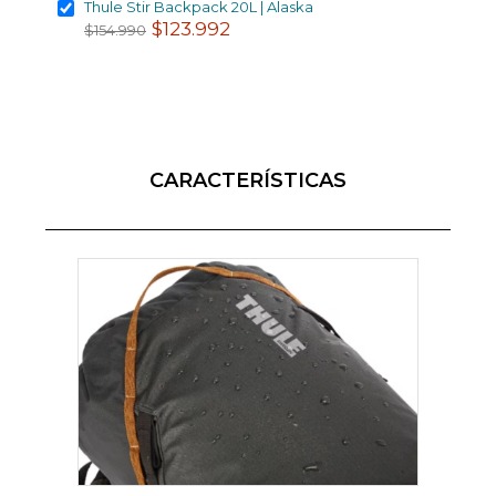
Thule Stir Backpack 20L | Alaska
$123.992
$154.990
CARACTERÍSTICAS