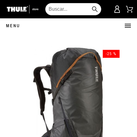
MENU
-25 %