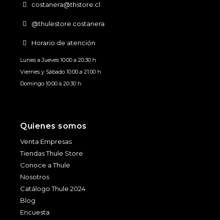
costanera@thstore.cl
@thulestore.costanera
Horario de atención
Lunes a Jueves 10:00 a 20:30 h
Viernes y Sábado 10:00 a 21:00 h
Domingo 10:00 a 20:30 h
Quienes somos
Venta Empresas
Tiendas Thule Store
Conoce a Thule
Nosotros
Catálogo Thule 2024
Blog
Encuesta