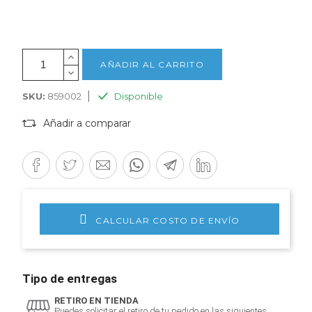
AÑADIR AL CARRITO
|
SKU:
859002
Disponible
Añadir a comparar
CALCULAR COSTO DE ENVÍO
Tipo de entregas
RETIRO EN TIENDA
Puedes solicitar el retiro de tu pedido en las siguientes