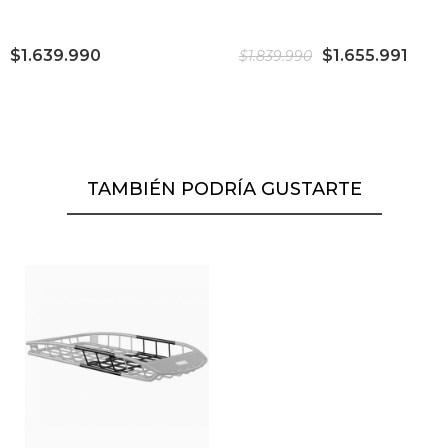
$1.639.990
$1.655.991
$1.839.990
TAMBIÉN PODRÍA GUSTARTE