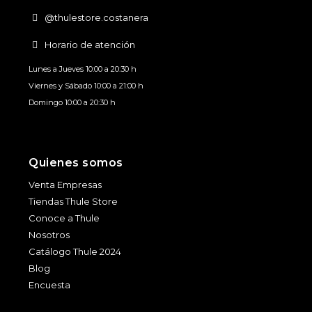
@thulestore.costanera
Horario de atención
Lunes a Jueves 10:00 a 20:30 h
Viernes y Sábado 10:00 a 21:00 h
Domingo 10:00 a 20:30 h
Quienes somos
Venta Empresas
Tiendas Thule Store
Conoce a Thule
Nosotros
Catálogo Thule 2024
Blog
Encuesta