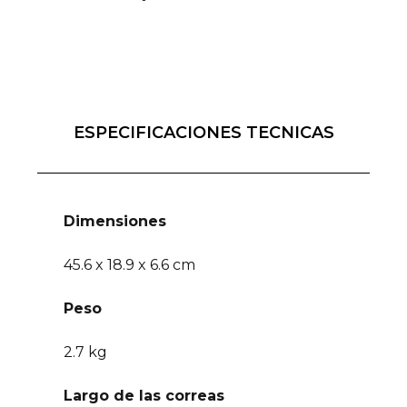
ESPECIFICACIONES TECNICAS
Dimensiones
45.6 x 18.9 x 6.6 cm
Peso
2.7 kg
Largo de las correas