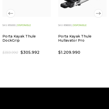
SKU: 895000 |
DISPONIBLE
SKU: 898000 |
DISPONIBLE
Porta Kayak Thule
Porta Kayak Thule
DockGrip
Hullavator Pro
$305.992
$1.209.990
$359.990