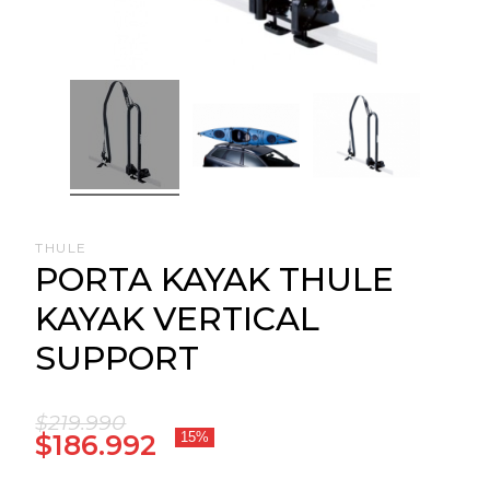
THULE
PORTA KAYAK THULE
KAYAK VERTICAL
SUPPORT
$219.990
$186.992
15%