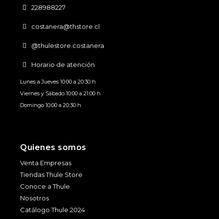
228988227
costanera@thstore.cl
@thulestore.costanera
Horario de atención
Lunes a Jueves 10:00 a 20:30 h
Viernes y Sábado 10:00 a 21:00 h
Domingo 10:00 a 20:30 h
Quienes somos
Venta Empresas
Tiendas Thule Store
Conoce a Thule
Nosotros
Catálogo Thule 2024