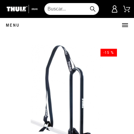
MENU
-15 %