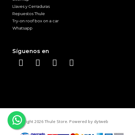
Llaves y Cerraduras
Repuestos Thule
Try-on roof box on a car
Whatsapp
Síguenos en
©️ Copyright 2026 Thule Store. Powered by
dytweb