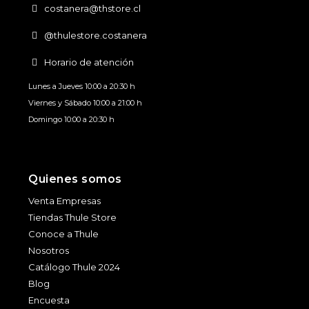
costanera@thstore.cl
@thulestore.costanera
Horario de atención
Lunes a Jueves 10:00 a 20:30 h
Viernes y Sábado 10:00 a 21:00 h
Domingo 10:00 a 20:30 h
Quienes somos
Venta Empresas
Tiendas Thule Store
Conoce a Thule
Nosotros
Catálogo Thule 2024
Blog
Encuesta