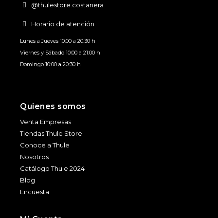
@thulestore.costanera
Horario de atención
Lunes a Jueves 10:00 a 20:30 h
Viernes y Sábado 10:00 a 21:00 h
Domingo 10:00 a 20:30 h
Quienes somos
Venta Empresas
Tiendas Thule Store
Conoce a Thule
Nosotros
Catálogo Thule 2024
Blog
Encuesta