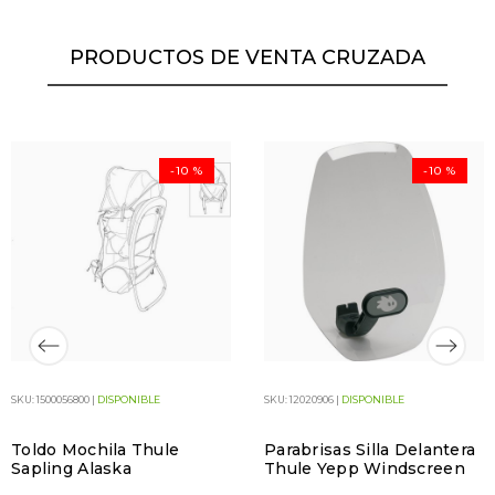
PRODUCTOS DE VENTA CRUZADA
-10 %
-10 %
SKU: 1500056800 |
DISPONIBLE
SKU: 12020906 |
DISPONIBLE
Toldo Mochila Thule
Parabrisas Silla Delantera
Sapling Alaska
Thule Yepp Windscreen