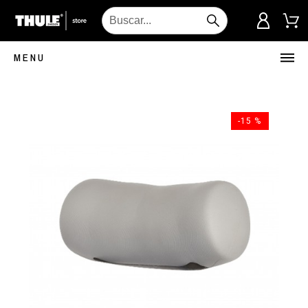
MENU
-15 %