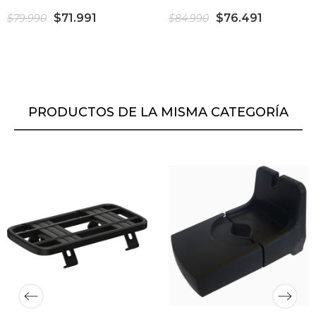
$71.991
$76.491
$79.990
$84.990
PRODUCTOS DE LA MISMA CATEGORÍA