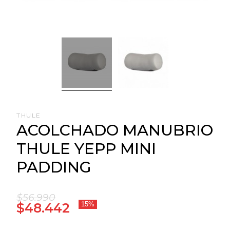
THULE
ACOLCHADO MANUBRIO
THULE YEPP MINI
PADDING
$56.990
$48.442
15%