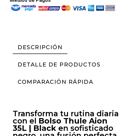
DESCRIPCIÓN
DETALLE DE PRODUCTOS
COMPARACIÓN RÁPIDA
Transforma tu rutina diaria
con el
Bolso Thule Aion
35L | Black
en sofisticado
negro, una fusión perfecta