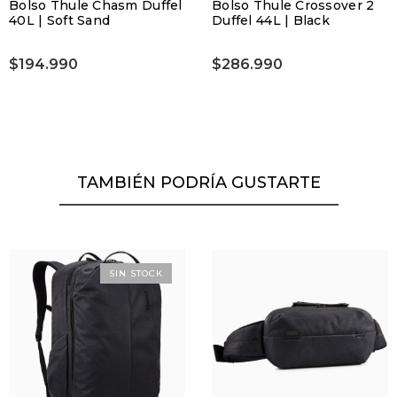
Bolso Thule Chasm Duffel
Bolso Thule Crossover 2
40L | Soft Sand
Duffel 44L | Black
$194.990
$286.990
TAMBIÉN PODRÍA GUSTARTE
SIN STOCK