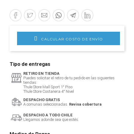
CALCULAR COSTO DE ENVÍO
Tipo de entregas
RETIRO EN TIENDA
Puedes solicitar el retiro de tu pedido en las siguientes
tiendas:
Thule Store Mall Sport 1° Piso
Thule Store Costanera 4° Nivel
DESPACHO GRATIS
A comunas seleccionadas.
Revisa cobertura
DESPACHO A TODO CHILE
Llegamos adonde sea que estés.
Medios de Pagos