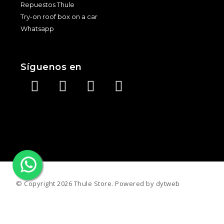
Repuestos Thule
Try-on roof box on a car
Whatsapp
Síguenos en
©️ Copyright 2026 Thule Store. Powered by
dytweb