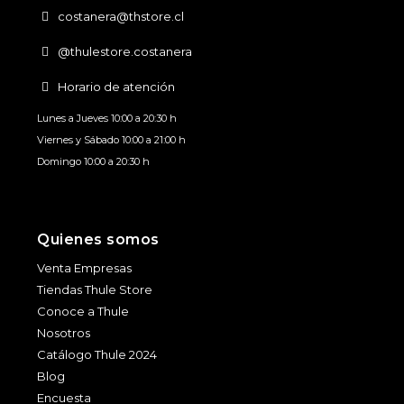
costanera@thstore.cl
@thulestore.costanera
Horario de atención
Lunes a Jueves 10:00 a 20:30 h
Viernes y Sábado 10:00 a 21:00 h
Domingo 10:00 a 20:30 h
Quienes somos
Venta Empresas
Tiendas Thule Store
Conoce a Thule
Nosotros
Catálogo Thule 2024
Blog
Encuesta