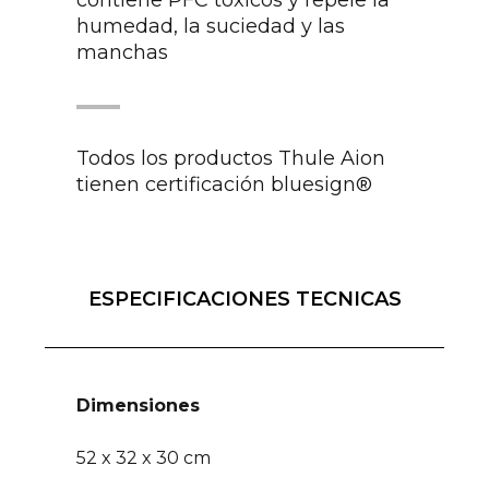
humedad, la suciedad y las
manchas
Todos los productos Thule Aion
tienen certificación bluesign®
ESPECIFICACIONES TECNICAS
Dimensiones
52 x 32 x 30 cm