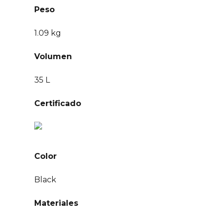
Peso
1.09 kg
Volumen
35 L
Certificado
Color
Black
Materiales