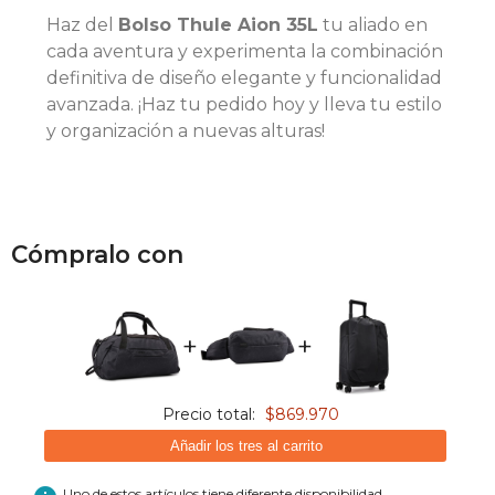
Haz del
Bolso Thule Aion 35L
tu aliado en
cada aventura y experimenta la combinación
definitiva de diseño elegante y funcionalidad
avanzada. ¡Haz tu pedido hoy y lleva tu estilo
y organización a nuevas alturas!
Cómpralo con
+
+
Precio total:
$869.970
Añadir los tres al carrito
Uno de estos artículos tiene diferente disponibilidad