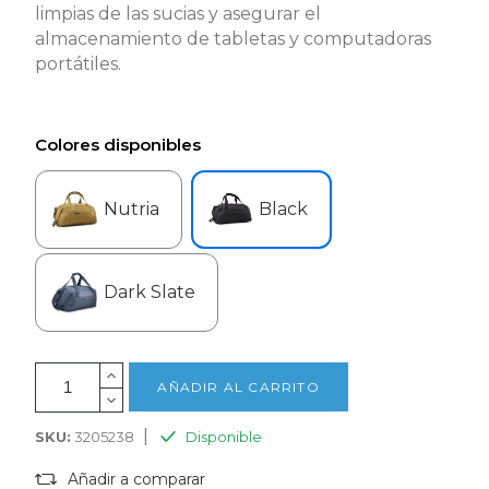
limpias de las sucias y asegurar el
almacenamiento de tabletas y computadoras
portátiles.
Colores disponibles
Nutria
Black
Dark Slate
AÑADIR AL CARRITO
|
SKU:
3205238
Disponible
Añadir a comparar