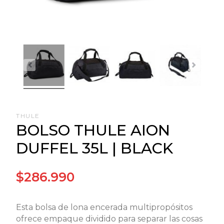
THULE
BOLSO THULE AION
DUFFEL 35L | BLACK
$286.990
Esta bolsa de lona encerada multipropósitos
ofrece empaque dividido para separar las cosas