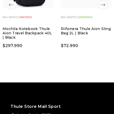
SKU: 3204723 |
SIN STOCK
SKU: 3204727 |
DISPONIBLE
Mochila Notebook Thule
Riñonera Thule Aion Sling
Aion Travel Backpack 40L
Bag 2L | Black
| Black
$297.990
$72.990
Thule Store Mall Sport