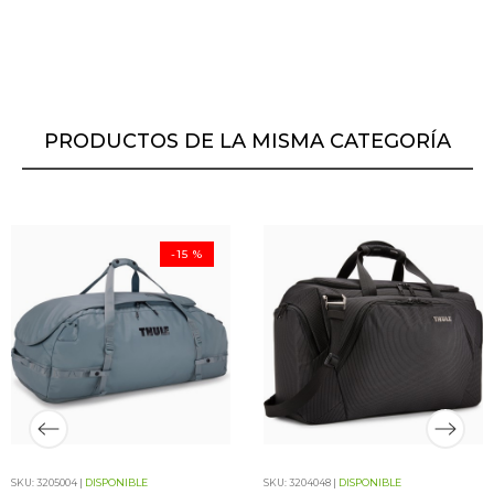
PRODUCTOS DE LA MISMA CATEGORÍA
-15 %
SKU: 3205004 |
DISPONIBLE
SKU: 3204048 |
DISPONIBLE