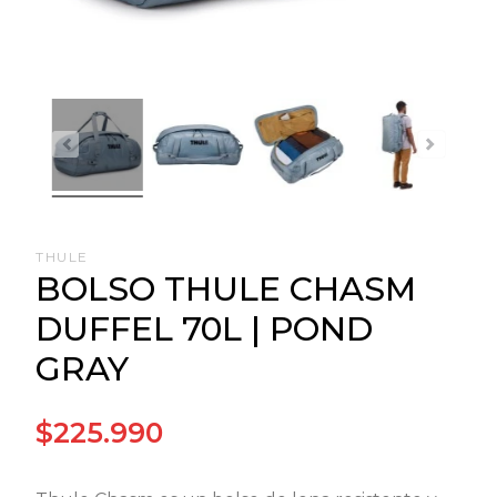
THULE
BOLSO THULE CHASM
DUFFEL 70L | POND
GRAY
$225.990