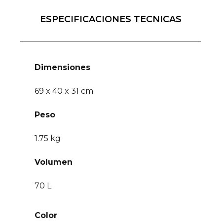
ESPECIFICACIONES TECNICAS
Dimensiones
69 x 40 x 31 cm
Peso
1.75 kg
Volumen
70 L
Color