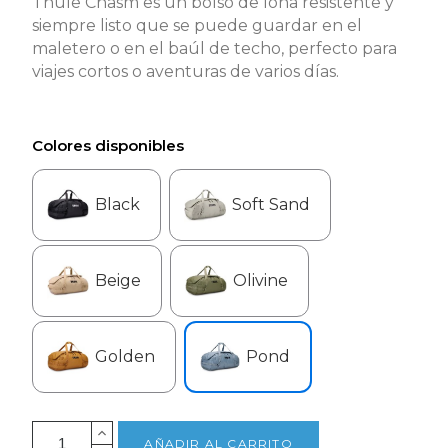
Thule Chasm es un bolso de lona resistente y
siempre listo que se puede guardar en el
maletero o en el baúl de techo, perfecto para
viajes cortos o aventuras de varios días.
Colores disponibles
Black
Soft Sand
Beige
Olivine
Golden
Pond
AÑADIR AL CARRITO