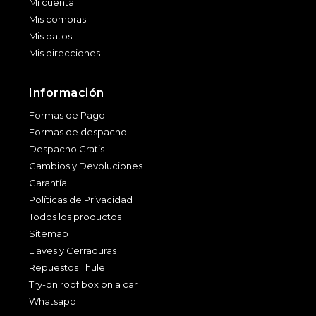
Mi cuenta
Mis compras
Mis datos
Mis direcciones
Información
Formas de Pago
Formas de despacho
Despacho Gratis
Cambios y Devoluciones
Garantía
Políticas de Privacidad
Todos los productos
Sitemap
Llaves y Cerraduras
Repuestos Thule
Try-on roof box on a car
Whatsapp