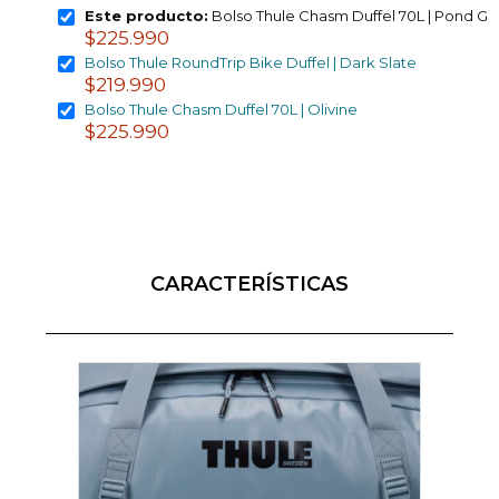
Este producto:
Bolso Thule Chasm Duffel 70L | Pond Gr
$225.990
Bolso Thule RoundTrip Bike Duffel | Dark Slate
$219.990
Bolso Thule Chasm Duffel 70L | Olivine
$225.990
CARACTERÍSTICAS