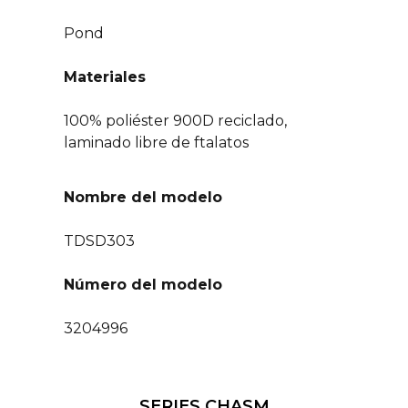
Pond
Materiales
100% poliéster 900D reciclado,
laminado libre de ftalatos
Nombre del modelo
TDSD303
Número del modelo
3204996
SERIES CHASM