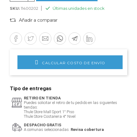
|
SKU:
11400202
Últimas unidades en stock
Añadir a comparar
CALCULAR COSTO DE ENVÍO
Tipo de entregas
RETIRO EN TIENDA
Puedes solicitar el retiro de tu pedido en las siguientes
tiendas:
Thule Store Mall Sport 1° Piso
Thule Store Costanera 4° Nivel
DESPACHO GRATIS
A comunas seleccionadas.
Revisa cobertura