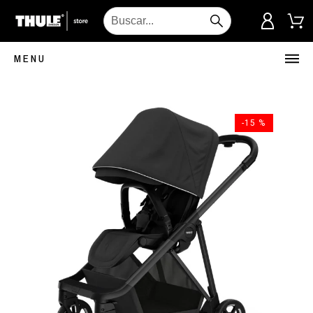
MENU
-15 %