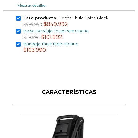
Mostrar detalles
Este producto:
Coche Thule Shine Black
$849.992
$999.990
Bolso De Viaje Thule Para Coche
$101.992
$119.990
Bandeja Thule Rider Board
$163.990
CARACTERÍSTICAS