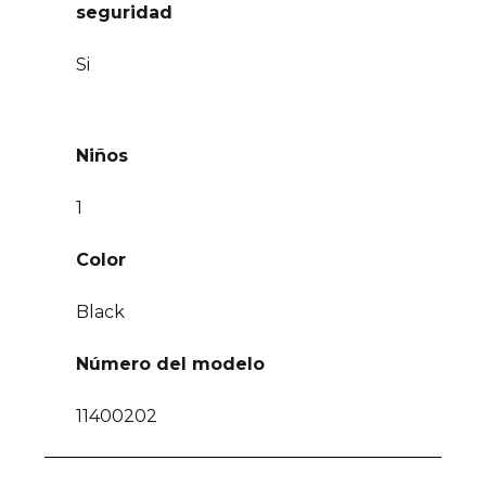
seguridad
Si
Niños
1
Color
Black
Número del modelo
11400202