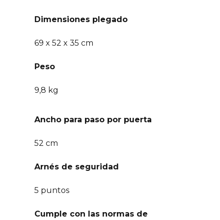
Dimensiones plegado
69 x 52 x 35 cm
Peso
9,8 kg
Ancho para paso por puerta
52 cm
Arnés de seguridad
5 puntos
Cumple con las normas de