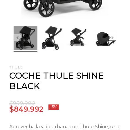
THULE
COCHE THULE SHINE
BLACK
$999.990
$849.992
15%
Aprovecha la vida urbana con Thule Shine, una