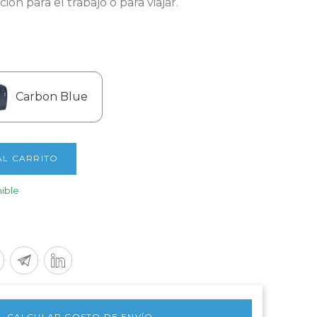
ón para el trabajo o para viajar.
Carbon Blue
AL CARRITO
ible
CALCULAR COSTO DE ENVÍO