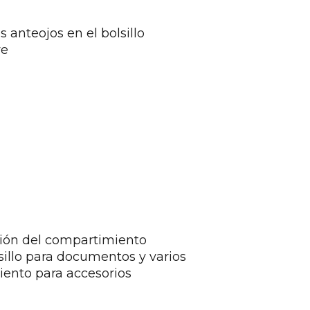
s anteojos en el bolsillo
ve
ción del compartimiento
lsillo para documentos y varios
iento para accesorios