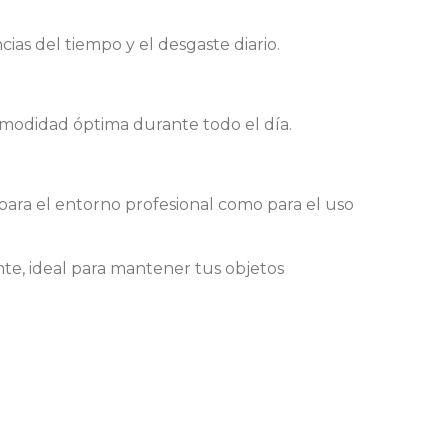
ias del tiempo y el desgaste diario.
omodidad óptima durante todo el día.
para el entorno profesional como para el uso
nte, ideal para mantener tus objetos