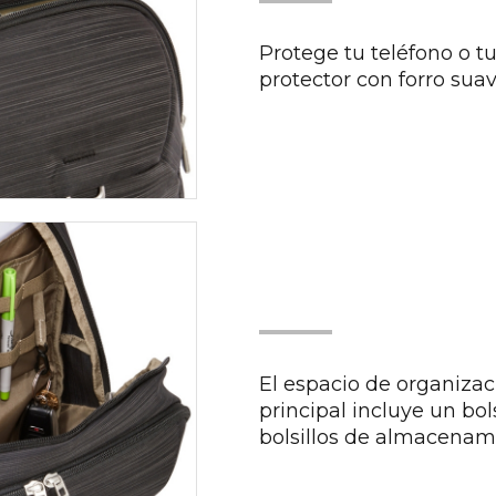
Protege tu teléfono o tu
protector con forro sua
El espacio de organiza
principal incluye un bo
bolsillos de almacenam