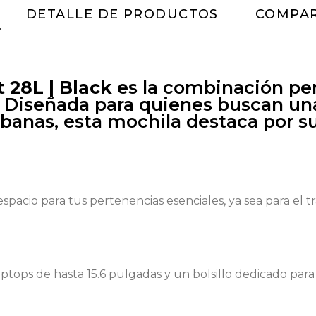
DETALLE DE PRODUCTOS
COMPAR
 28L | Black
es la combinación perf
. Diseñada para quienes buscan una
urbanas, esta mochila destaca por 
espacio para tus pertenencias esenciales, ya sea para el t
ops de hasta 15.6 pulgadas y un bolsillo dedicado para 