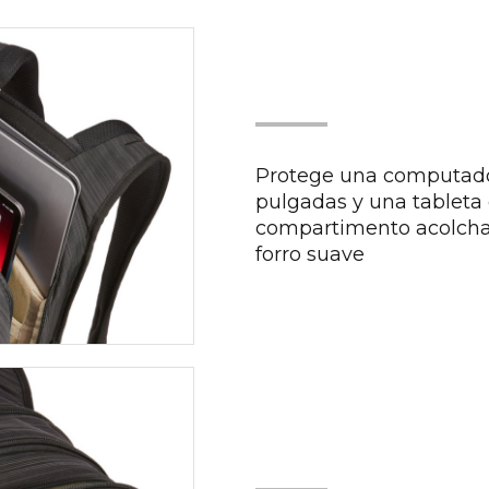
Protege una computadora
pulgadas y una tableta 
compartimento acolchad
forro suave