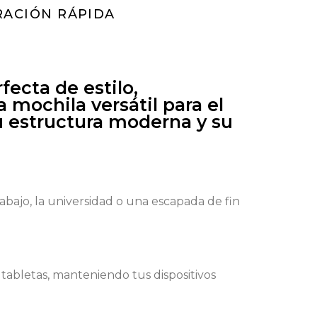
ACIÓN RÁPIDA
ecta de estilo,
 mochila versátil para el
su estructura moderna y su
rabajo, la universidad o una escapada de fin
tabletas, manteniendo tus dispositivos