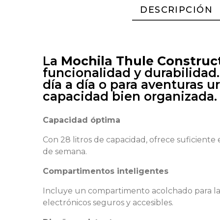
DESCRIPCIÓN
La
Mochila Thule Construct
funcionalidad y durabilidad
día a día o para aventuras 
capacidad bien organizada.
Capacidad óptima
Con 28 litros de capacidad, ofrece suficiente 
de semana.
Compartimentos inteligentes
Incluye un compartimento acolchado para lapt
electrónicos seguros y accesibles.