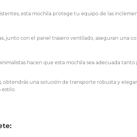
istentes, esta mochila protege tu equipo de las inclemenc
s, junto con el panel trasero ventilado, aseguran una c
inimalistas hacen que esta mochila sea adecuada tanto 
k
, obtendrás una solución de transporte robusta y elega
estilo.
te: