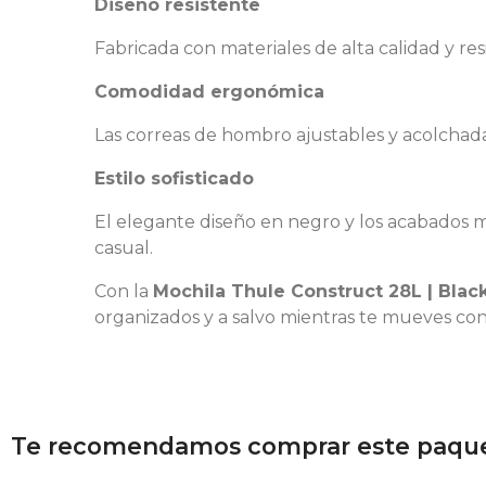
Diseño resistente
Fabricada con materiales de alta calidad y res
Comodidad ergonómica
Las correas de hombro ajustables y acolchada
Estilo sofisticado
El elegante diseño en negro y los acabados m
casual.
Con la
Mochila Thule Construct 28L | Blac
organizados y a salvo mientras te mueves con 
Te recomendamos comprar este paque