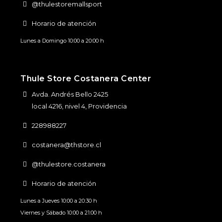
@thulestoremallsport
Horario de atención
Lunes a Domingo 10:00 a 20:00 h
Thule Store Costanera Center
Avda. Andrés Bello 2425
local 4216, nivel 4, Providencia
228988227
costanera@thstore.cl
@thulestore.costanera
Horario de atención
Lunes a Jueves 10:00 a 20:30 h
Viernes y Sábado 10:00 a 21:00 h