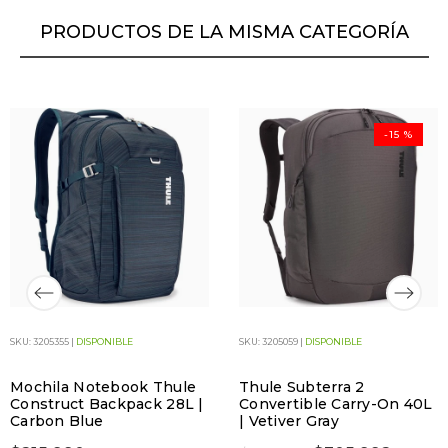
PRODUCTOS DE LA MISMA CATEGORÍA
-15 %
SKU: 3205355 |
DISPONIBLE
SKU: 3205059 |
DISPONIBLE
Mochila Notebook Thule
Thule Subterra 2
Construct Backpack 28L |
Convertible Carry-On 40L
Carbon Blue
| Vetiver Gray