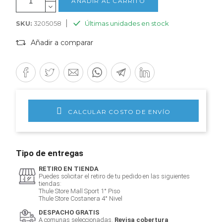
AÑADIR AL CARRITO
|
SKU:
3205058
Últimas unidades en stock
Añadir a comparar
CALCULAR COSTO DE ENVÍO
Tipo de entregas
RETIRO EN TIENDA
Puedes solicitar el retiro de tu pedido en las siguientes
tiendas:
Thule Store Mall Sport 1° Piso
Thule Store Costanera 4° Nivel
DESPACHO GRATIS
A comunas seleccionadas.
Revisa cobertura