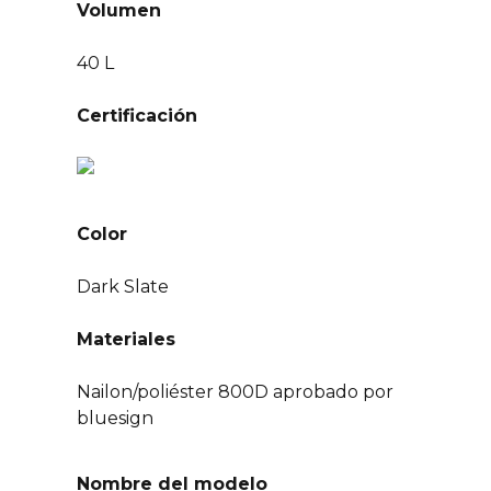
Volumen
40 L
Certificación
Color
Dark Slate
Materiales
Nailon/poliéster 800D aprobado por
bluesign
Nombre del modelo