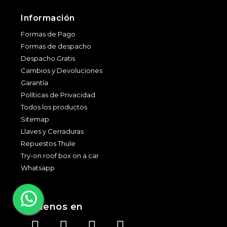
Información
Formas de Pago
Formas de despacho
Despacho Gratis
Cambios y Devoluciones
Garantía
Políticas de Privacidad
Todos los productos
Sitemap
Llaves y Cerraduras
Repuestos Thule
Try-on roof box on a car
Whatsapp
Síguenos en