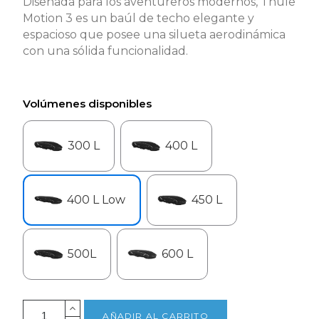
Diseñada para los aventureros modernos, Thule
Motion 3 es un baúl de techo elegante y
espacioso que posee una silueta aerodinámica
con una sólida funcionalidad.
Volúmenes disponibles
300 L
400 L
400 L Low
450 L
500L
600 L
AÑADIR AL CARRITO