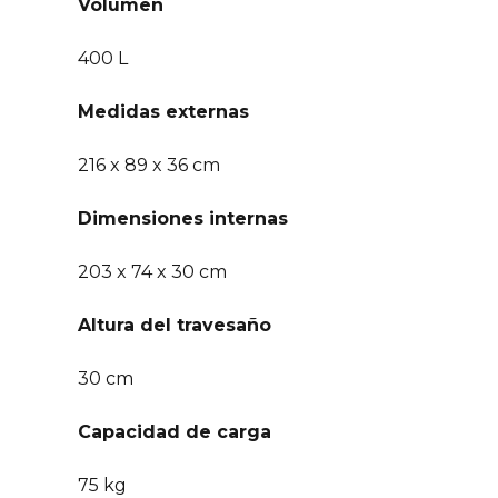
Volumen
400 L
Medidas externas
216 x 89 x 36 cm
Dimensiones internas
203 x 74 x 30 cm
Altura del travesaño
30 cm
Capacidad de carga
75 kg