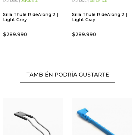
SKU: 100307 |
DISPONIBLE
SKU: 100207 |
DISPONIBLE
Silla Thule RideAlong 2 |
Silla Thule RideAlong 2 |
Light Grey
Light Gray
$289.990
$289.990
TAMBIÉN PODRÍA GUSTARTE