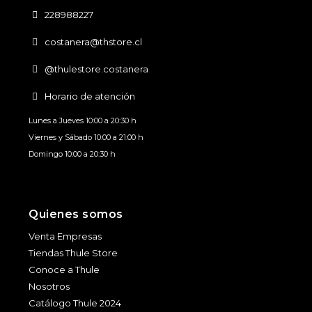
228988227
costanera@thstore.cl
@thulestore.costanera
Horario de atención
Lunes a Jueves 10:00 a 20:30 h
Viernes y Sábado 10:00 a 21:00 h
Domingo 10:00 a 20:30 h
Quienes somos
Venta Empresas
Tiendas Thule Store
Conoce a Thule
Nosotros
Catálogo Thule 2024