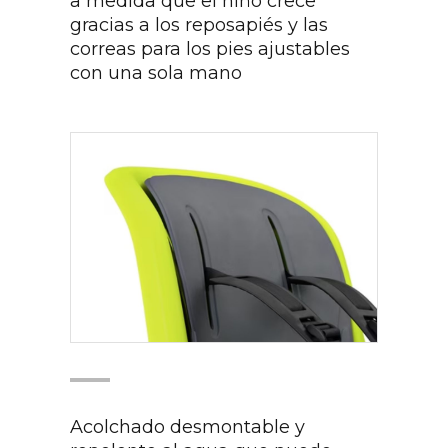
a medida que el niño crece
gracias a los reposapiés y las
correas para los pies ajustables
con una sola mano
Acolchado desmontable y