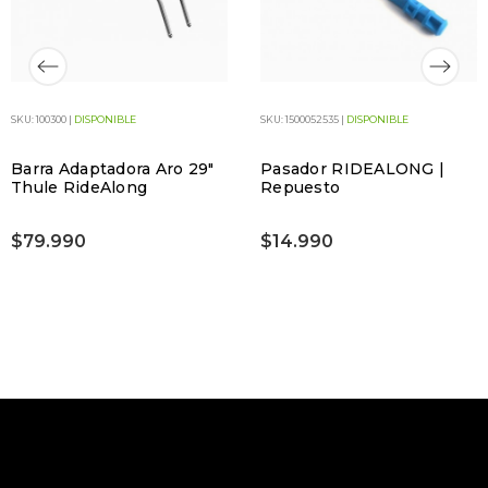
SKU: 100300 |
DISPONIBLE
SKU: 1500052535 |
DISPONIBLE
Barra Adaptadora Aro 29"
Pasador RIDEALONG |
Thule RideAlong
Repuesto
$79.990
$14.990