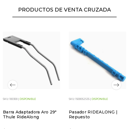
PRODUCTOS DE VENTA CRUZADA
SKU: 100300 |
DISPONIBLE
SKU: 1500052535 |
DISPONIBLE
Barra Adaptadora Aro 29"
Pasador RIDEALONG |
Thule RideAlong
Repuesto