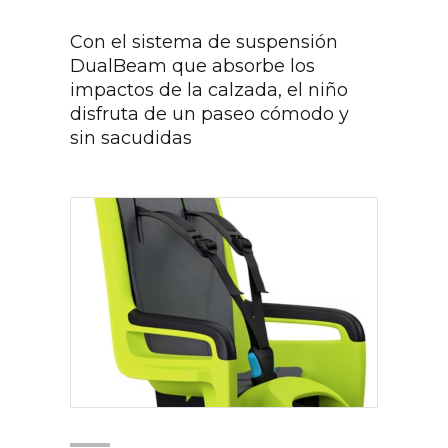
Con el sistema de suspensión
DualBeam que absorbe los
impactos de la calzada, el niño
disfruta de un paseo cómodo y
sin sacudidas