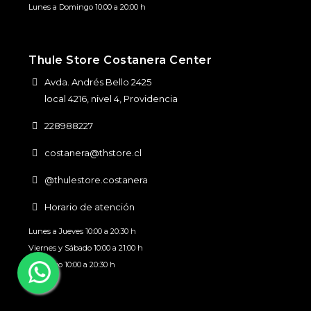
Lunes a Domingo 10:00 a 20:00 h
Thule Store Costanera Center
Avda. Andrés Bello 2425
local 4216, nivel 4, Providencia
228988227
costanera@thstore.cl
@thulestore.costanera
Horario de atención
Lunes a Jueves 10:00 a 20:30 h
Viernes y Sábado 10:00 a 21:00 h
Domingo 10:00 a 20:30 h