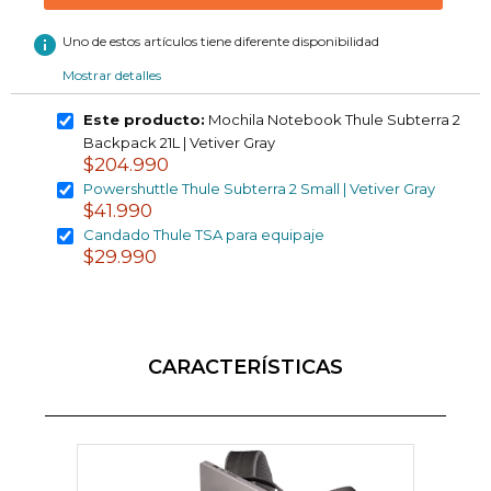
info
Uno de estos artículos tiene diferente disponibilidad
Mostrar detalles
Este producto:
Mochila Notebook Thule Subterra 2
Backpack 21L | Vetiver Gray
$204.990
Powershuttle Thule Subterra 2 Small | Vetiver Gray
$41.990
Candado Thule TSA para equipaje
$29.990
CARACTERÍSTICAS