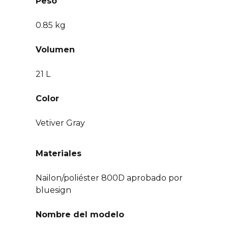
Peso
0.85 kg
Volumen
21 L
Color
Vetiver Gray
Materiales
Nailon/poliéster 800D aprobado por
bluesign
Nombre del modelo