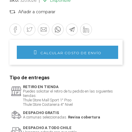
|
SKU:
3205026
Disponible
Añadir a comparar
CALCULAR COSTO DE ENVÍO
Tipo de entregas
RETIRO EN TIENDA
Puedes solicitar el retiro de tu pedido en las siguientes
tiendas:
Thule Store Mall Sport 1° Piso
Thule Store Costanera 4° Nivel
DESPACHO GRATIS
A comunas seleccionadas.
Revisa cobertura
DESPACHO A TODO CHILE