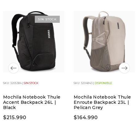
SIN STOCK
SKU: 3205384 |
SIN STOCK
SKU: 3204843 |
DISPONIBLE
Mochila Notebook Thule
Mochila Notebook Thule
Accent Backpack 26L |
Enroute Backpack 23L |
Black
Pelican Grey
$215.990
$164.990