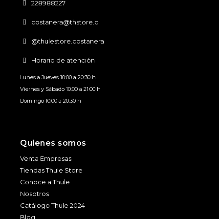
228988227
costanera@thstore.cl
@thulestore.costanera
Horario de atención
Lunes a Jueves 10:00 a 20:30 h
Viernes y Sábado 10:00 a 21:00 h
Domingo 10:00 a 20:30 h
Quienes somos
Venta Empresas
Tiendas Thule Store
Conoce a Thule
Nosotros
Catálogo Thule 2024
Blog