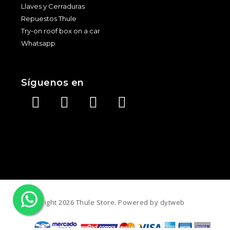
Llaves y Cerraduras
Repuestos Thule
Try-on roof box on a car
Whatsapp
Síguenos en
©️ Copyright 2026 Thule Store. Powered by
dytweb