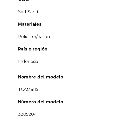
Soft Sand
Materiales
Poliéster/nailon
País o región
Indonesia
Nombre del modelo
TCAM6115
Número del modelo
3205204