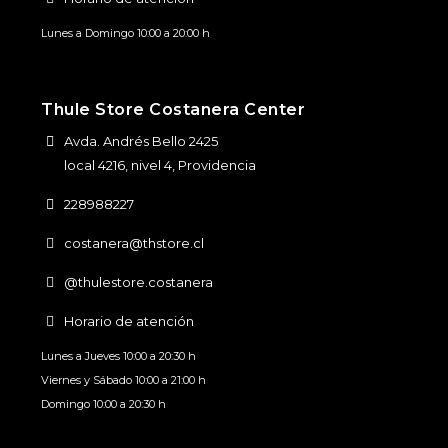
Lunes a Domingo 10:00 a 20:00 h
Thule Store Costanera Center
Avda. Andrés Bello 2425
local 4216, nivel 4, Providencia
228988227
costanera@thstore.cl
@thulestore.costanera
Horario de atención
Lunes a Jueves 10:00 a 20:30 h
Viernes y Sábado 10:00 a 21:00 h
Domingo 10:00 a 20:30 h