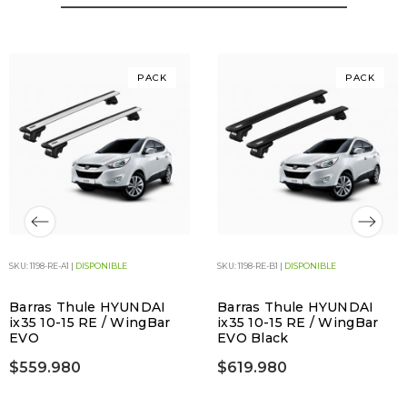
PACK
PACK
SKU: 1198-RE-A1 |
DISPONIBLE
SKU: 1198-RE-B1 |
DISPONIBLE
Barras Thule HYUNDAI
Barras Thule HYUNDAI
ix35 10-15 RE / WingBar
ix35 10-15 RE / WingBar
EVO
EVO Black
$559.980
$619.980