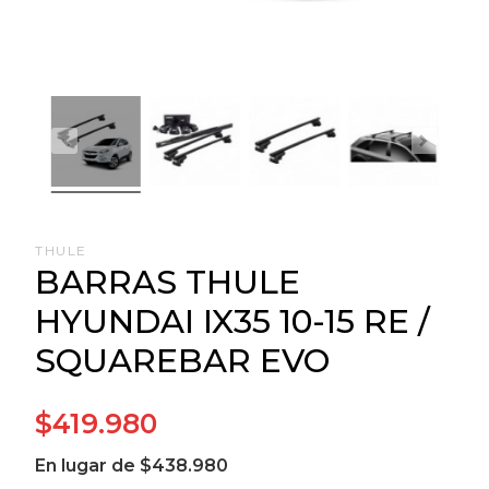
THULE
BARRAS THULE
HYUNDAI IX35 10-15 RE /
SQUAREBAR EVO
$419.980
En lugar de $438.980