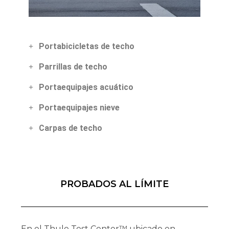
Portabicicletas de techo​
Parrillas de techo
Portaequipajes acuático
Portaequipajes nieve
Carpas de techo
PROBADOS AL LÍMITE
En el Thule Test Center™ ubicado en