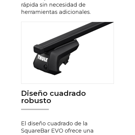
rápida sin necesidad de
herramientas adicionales.
Diseño cuadrado
robusto
El diseño cuadrado de la
SquareBar EVO ofrece una