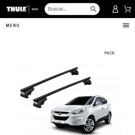
MENU
PACK